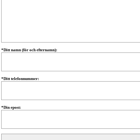
*Ditt namn (för och efternamn):
*Ditt telefonnummer:
*Din epost: