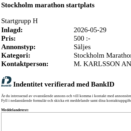
Stockholm marathon startplats
Startgrupp H
Inlagd:
2026-05-29
Pris:
500 :-
Annonstyp:
Säljes
Kategori:
Stockholm Maratho
Kontaktperson:
M. KARLSSON A
Indentitet verifierad med BankID
Är du intresserad av ovanstående annons och vill komma i kontakt med annonsör
Fyll i nedanstående formulär och skicka ett meddelande samt dina kontaktuppgifte
Meddelandetext: