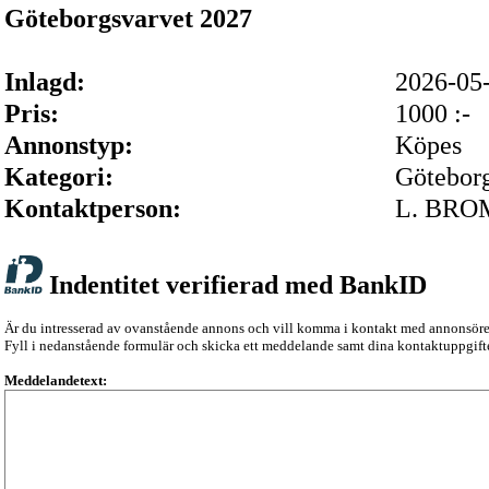
Göteborgsvarvet 2027
Inlagd:
2026-0
Pris:
1000 :-
Annonstyp:
Köpes
Kategori:
Göteborg
Kontaktperson:
L. BR
Indentitet verifierad med BankID
Är du intresserad av ovanstående annons och vill komma i kontakt med annonsör
Fyll i nedanstående formulär och skicka ett meddelande samt dina kontaktuppgifte
Meddelandetext: