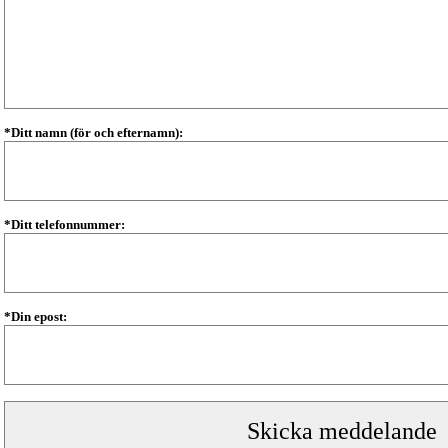
*Ditt namn (för och efternamn):
*Ditt telefonnummer:
*Din epost: