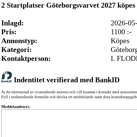
2 Startplatser Göteborgsvarvet 2027 köpes
Inlagd:
2026-0
Pris:
1100 :-
Annonstyp:
Köpes
Kategori:
Göteborg
Kontaktperson:
I. FLO
Indentitet verifierad med BankID
Är du intresserad av ovanstående annons och vill komma i kontakt med annonsör
Fyll i nedanstående formulär och skicka ett meddelande samt dina kontaktuppgifte
Meddelandetext: