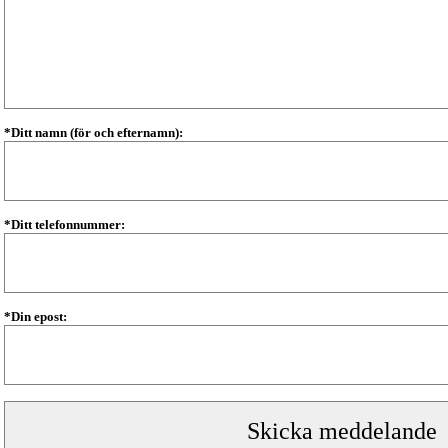
*Ditt namn (för och efternamn):
*Ditt telefonnummer:
*Din epost: