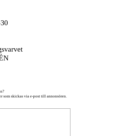
5-30
svarvet
DÉN
en?
r som skickas via e-post till annonsören.