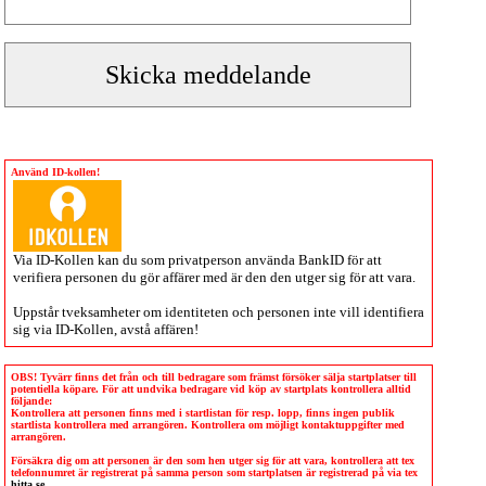
Använd ID-kollen!
Via
ID-Kollen
kan du som privatperson använda BankID för att
verifiera personen du gör affärer med är den den utger sig för att vara.
Uppstår tveksamheter om identiteten och personen inte vill identifiera
sig via
ID-Kollen
, avstå affären!
OBS! Tyvärr finns det från och till bedragare som främst försöker sälja startplatser till
potentiella köpare. För att undvika bedragare vid köp av startplats kontrollera alltid
följande:
Kontrollera att personen finns med i startlistan för resp. lopp, finns ingen publik
startlista kontrollera med arrangören. Kontrollera om möjligt kontaktuppgifter med
arrangören.
Försäkra dig om att personen är den som hen utger sig för att vara, kontrollera att tex
telefonnumret är registrerat på samma person som startplatsen är registrerad på via tex
hitta.se