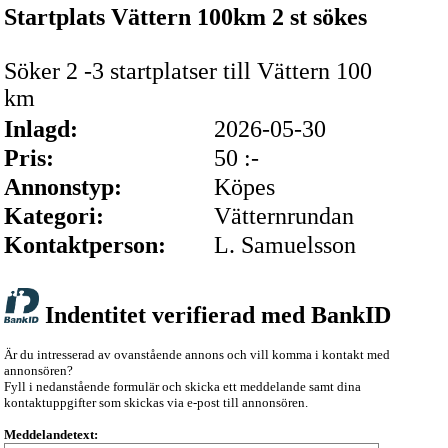
Startplats Vättern 100km 2 st sökes
Söker 2 -3 startplatser till Vättern 100
km
Inlagd:
2026-05-30
Pris:
50 :-
Annonstyp:
Köpes
Kategori:
Vätternrundan
Kontaktperson:
L. Samuelsson
Indentitet verifierad med BankID
Är du intresserad av ovanstående annons och vill komma i kontakt med
annonsören?
Fyll i nedanstående formulär och skicka ett meddelande samt dina
kontaktuppgifter som skickas via e-post till annonsören.
Meddelandetext: