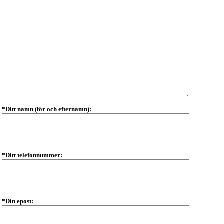
*Ditt namn (för och efternamn):
*Ditt telefonnummer:
*Din epost: