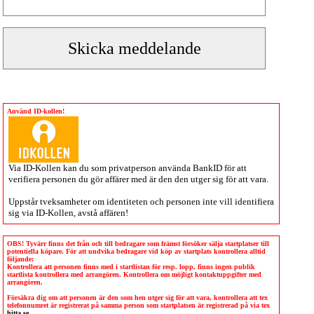
Använd ID-kollen!
Via
ID-Kollen
kan du som privatperson använda BankID för att
verifiera personen du gör affärer med är den den utger sig för att vara.
Uppstår tveksamheter om identiteten och personen inte vill identifiera
sig via
ID-Kollen
, avstå affären!
OBS! Tyvärr finns det från och till bedragare som främst försöker sälja startplatser till
potentiella köpare. För att undvika bedragare vid köp av startplats kontrollera alltid
följande:
Kontrollera att personen finns med i startlistan för resp. lopp, finns ingen publik
startlista kontrollera med arrangören. Kontrollera om möjligt kontaktuppgifter med
arrangören.
Försäkra dig om att personen är den som hen utger sig för att vara, kontrollera att tex
telefonnumret är registrerat på samma person som startplatsen är registrerad på via tex
hitta.se