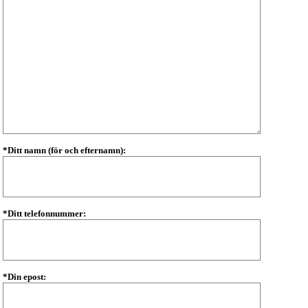
*Ditt namn (för och efternamn):
*Ditt telefonnummer:
*Din epost: