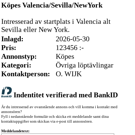
Köpes Valencia/Sevilla/NewYork
Intresserad av startplats i Valencia alt
Sevilla eller New York.
Inlagd:
2026-05-30
Pris:
123456 :-
Annonstyp:
Köpes
Kategori:
Övriga löptävlingar
Kontaktperson:
O. WIJK
Indentitet verifierad med BankID
Är du intresserad av ovanstående annons och vill komma i kontakt med
annonsören?
Fyll i nedanstående formulär och skicka ett meddelande samt dina
kontaktuppgifter som skickas via e-post till annonsören.
Meddelandetext: