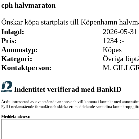
cph halvmaraton
Önskar köpa startplats till Köpenhamn halvm
Inlagd:
2026-05-3
Pris:
1234 :-
Annonstyp:
Köpes
Kategori:
Övriga löpt
Kontaktperson:
M. GILLG
Indentitet verifierad med BankID
Är du intresserad av ovanstående annons och vill komma i kontakt med annonsör
Fyll i nedanstående formulär och skicka ett meddelande samt dina kontaktuppgifte
Meddelandetext: