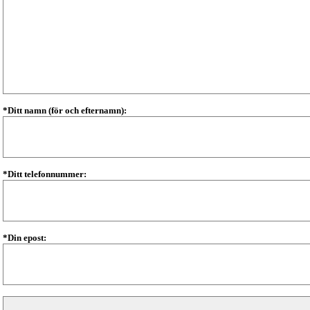
*Ditt namn (för och efternamn):
*Ditt telefonnummer:
*Din epost: