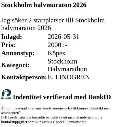
Stockholm halvmaraton 2026
Jag söker 2 startplatser till Stockholm
halvmaraton 2026
Inlagd:
2026-05-31
Pris:
2000 :-
Annonstyp:
Köpes
Stockholm
Kategori:
Halvmarathon
Kontaktperson:
E. LINDGREN
Indentitet verifierad med BankID
Är du intresserad av ovanstående annons och vill komma i kontakt med
annonsören?
Fyll i nedanstående formulär och skicka ett meddelande samt dina
kontaktuppgifter som skickas via e-post till annonsören.