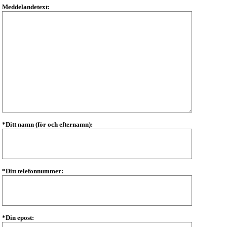
Meddelandetext:
*Ditt namn (för och efternamn):
*Ditt telefonnummer:
*Din epost: