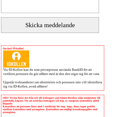
Använd ID-kollen!
Via
ID-Kollen
kan du som privatperson använda BankID för att
verifiera personen du gör affärer med är den den utger sig för att vara.
Uppstår tveksamheter om identiteten och personen inte vill identifiera
sig via
ID-Kollen
, avstå affären!
OBS! Tyvärr finns det från och till bedragare som främst försöker sälja startplatser till
potentiella köpare. För att undvika bedragare vid köp av startplats kontrollera alltid
följande:
Kontrollera att personen finns med i startlistan för resp. lopp, finns ingen publik
startlista kontrollera med arrangören. Kontrollera om möjligt kontaktuppgifter med
arrangören.