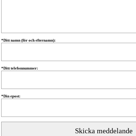
*Ditt namn (för och efternamn):
*Ditt telefonnummer:
*Din epost: