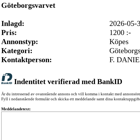
Göteborgsvarvet
Inlagd:
2026-05
Pris:
1200 :-
Annonstyp:
Köpes
Kategori:
Göteborgs
Kontaktperson:
F. DANI
Indentitet verifierad med BankID
Är du intresserad av ovanstående annons och vill komma i kontakt med annonsör
Fyll i nedanstående formulär och skicka ett meddelande samt dina kontaktuppgifte
Meddelandetext: