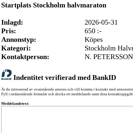
Startplats Stockholm halvmaraton
Inlagd:
2026-05-31
Pris:
650 :-
Annonstyp:
Köpes
Kategori:
Stockholm Halv
Kontaktperson:
N. PETERSSON
Indentitet verifierad med BankID
Är du intresserad av ovanstående annons och vill komma i kontakt med annonsör
Fyll i nedanstående formulär och skicka ett meddelande samt dina kontaktuppgifte
Meddelandetext: