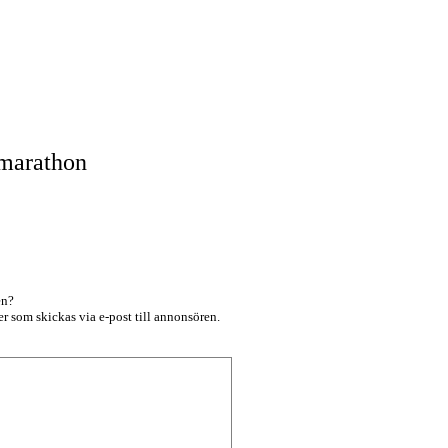
marathon
en?
r som skickas via e-post till annonsören.