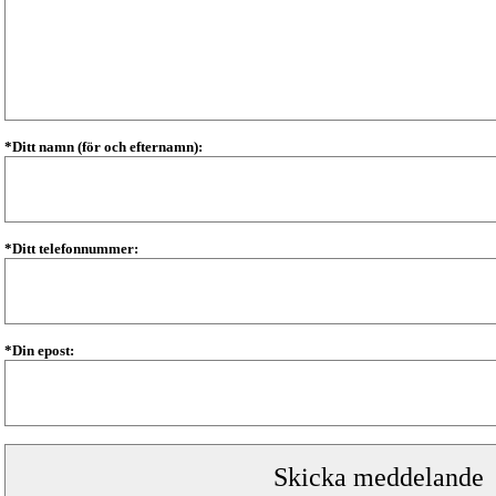
*Ditt namn (för och efternamn):
*Ditt telefonnummer:
*Din epost: