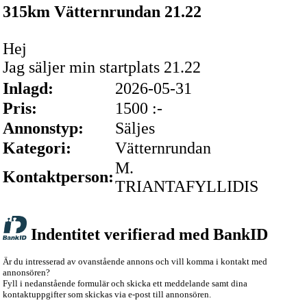
315km Vätternrundan 21.22
Hej
Jag säljer min startplats 21.22
Inlagd:
2026-05-31
Pris:
1500 :-
Annonstyp:
Säljes
Kategori:
Vätternrundan
M.
Kontaktperson:
TRIANTAFYLLIDIS
Indentitet verifierad med BankID
Är du intresserad av ovanstående annons och vill komma i kontakt med
annonsören?
Fyll i nedanstående formulär och skicka ett meddelande samt dina
kontaktuppgifter som skickas via e-post till annonsören.