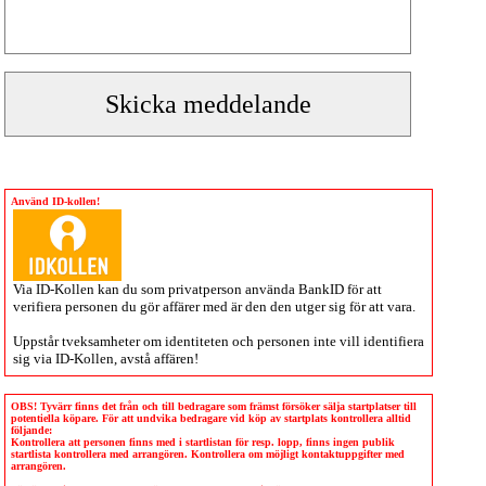
Använd ID-kollen!
Via
ID-Kollen
kan du som privatperson använda BankID för att
verifiera personen du gör affärer med är den den utger sig för att vara.
Uppstår tveksamheter om identiteten och personen inte vill identifiera
sig via
ID-Kollen
, avstå affären!
OBS! Tyvärr finns det från och till bedragare som främst försöker sälja startplatser till
potentiella köpare. För att undvika bedragare vid köp av startplats kontrollera alltid
följande:
Kontrollera att personen finns med i startlistan för resp. lopp, finns ingen publik
startlista kontrollera med arrangören. Kontrollera om möjligt kontaktuppgifter med
arrangören.