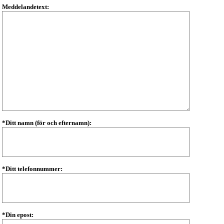
Meddelandetext:
*Ditt namn (för och efternamn):
*Ditt telefonnummer:
*Din epost: