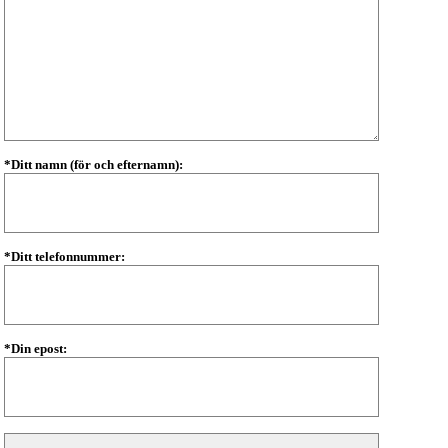
*Ditt namn (för och efternamn):
*Ditt telefonnummer:
*Din epost: