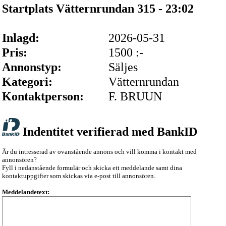
Startplats Vätternrundan 315 - 23:02
Inlagd:
2026-05-31
Pris:
1500 :-
Annonstyp:
Säljes
Kategori:
Vätternrundan
Kontaktperson:
F. BRUUN
Indentitet verifierad med BankID
Är du intresserad av ovanstående annons och vill komma i kontakt med
annonsören?
Fyll i nedanstående formulär och skicka ett meddelande samt dina
kontaktuppgifter som skickas via e-post till annonsören.
Meddelandetext: