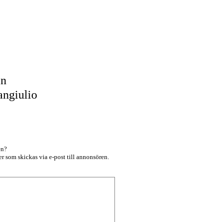
an
angiulio
en?
r som skickas via e-post till annonsören.