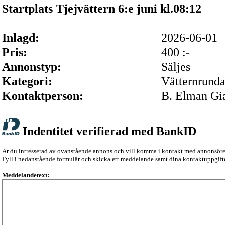
Startplats Tjejvättern 6:e juni kl.08:12
Inlagd:
2026-06-01
Pris:
400 :-
Annonstyp:
Säljes
Kategori:
Vätternrund
Kontaktperson:
B. Elman Gi
Indentitet verifierad med BankID
Är du intresserad av ovanstående annons och vill komma i kontakt med annonsör
Fyll i nedanstående formulär och skicka ett meddelande samt dina kontaktuppgifte
Meddelandetext: