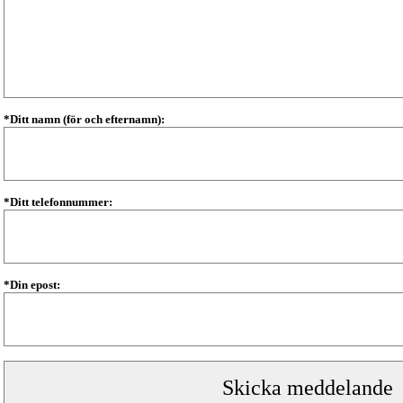
*Ditt namn (för och efternamn):
*Ditt telefonnummer:
*Din epost: