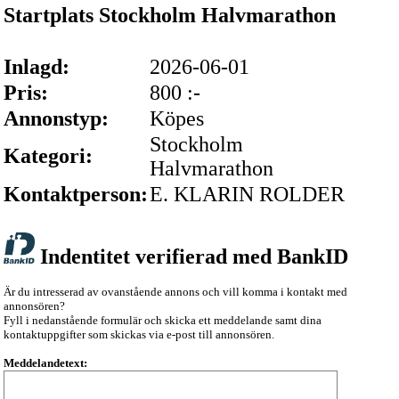
Startplats Stockholm Halvmarathon
Inlagd:
2026-06-01
Pris:
800 :-
Annonstyp:
Köpes
Stockholm
Kategori:
Halvmarathon
Kontaktperson:
E. KLARIN ROLDER
Indentitet verifierad med BankID
Är du intresserad av ovanstående annons och vill komma i kontakt med
annonsören?
Fyll i nedanstående formulär och skicka ett meddelande samt dina
kontaktuppgifter som skickas via e-post till annonsören.
Meddelandetext: