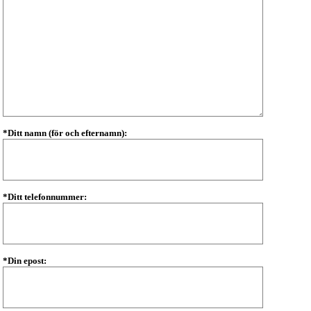
*Ditt namn (för och efternamn):
*Ditt telefonnummer:
*Din epost: