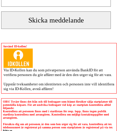
Använd ID-kollen!
Via
ID-Kollen
kan du som privatperson använda BankID för att
verifiera personen du gör affärer med är den den utger sig för att vara.
Uppstår tveksamheter om identiteten och personen inte vill identifiera
sig via
ID-Kollen
, avstå affären!
OBS! Tyvärr finns det från och till bedragare som främst försöker sälja startplatser till
potentiella köpare. För att undvika bedragare vid köp av startplats kontrollera alltid
följande:
Kontrollera att personen finns med i startlistan för resp. lopp, finns ingen publik
startlista kontrollera med arrangören. Kontrollera om möjligt kontaktuppgifter med
arrangören.
Försäkra dig om att personen är den som hen utger sig för att vara, kontrollera att tex
telefonnumret är registrerat på samma person som startplatsen är registrerad på via tex
hitta.se