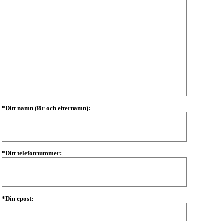
*Ditt namn (för och efternamn):
*Ditt telefonnummer:
*Din epost: