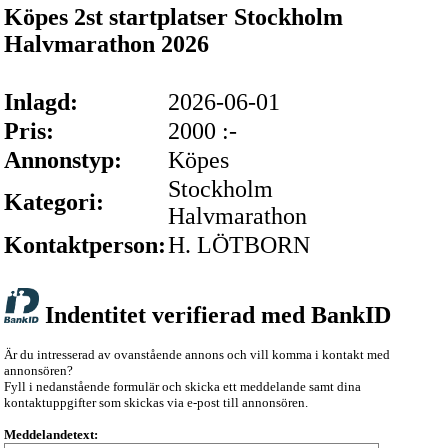
Köpes 2st startplatser Stockholm
Halvmarathon 2026
Inlagd:
2026-06-01
Pris:
2000 :-
Annonstyp:
Köpes
Stockholm
Kategori:
Halvmarathon
Kontaktperson:
H. LÖTBORN
Indentitet verifierad med BankID
Är du intresserad av ovanstående annons och vill komma i kontakt med
annonsören?
Fyll i nedanstående formulär och skicka ett meddelande samt dina
kontaktuppgifter som skickas via e-post till annonsören.
Meddelandetext: