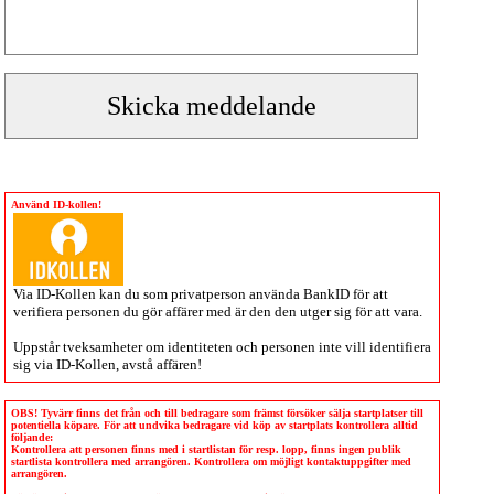
Använd ID-kollen!
Via
ID-Kollen
kan du som privatperson använda BankID för att
verifiera personen du gör affärer med är den den utger sig för att vara.
Uppstår tveksamheter om identiteten och personen inte vill identifiera
sig via
ID-Kollen
, avstå affären!
OBS! Tyvärr finns det från och till bedragare som främst försöker sälja startplatser till
potentiella köpare. För att undvika bedragare vid köp av startplats kontrollera alltid
följande:
Kontrollera att personen finns med i startlistan för resp. lopp, finns ingen publik
startlista kontrollera med arrangören. Kontrollera om möjligt kontaktuppgifter med
arrangören.