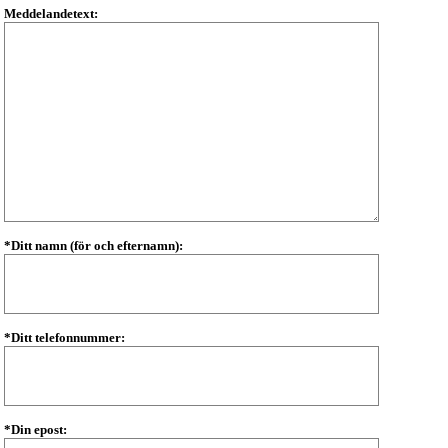
Meddelandetext:
*Ditt namn (för och efternamn):
*Ditt telefonnummer:
*Din epost: