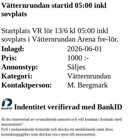
Vätternrundan startid 05:00 inkl
sovplats
Startplats VR lör 13/6 kl 05:00 inkl
sovplats i Vätternrundan Arena fre-lör.
Inlagd:
2026-06-01
Pris:
1000 :-
Annonstyp:
Säljes
Kategori:
Vätternrundan
Kontaktperson:
M. Bergmark
Indentitet verifierad med BankID
Är du intresserad av ovanstående annons och vill komma i kontakt med
annonsören?
Fyll i nedanstående formulär och skicka ett meddelande samt dina
kontaktuppgifter som skickas via e-post till annonsören.