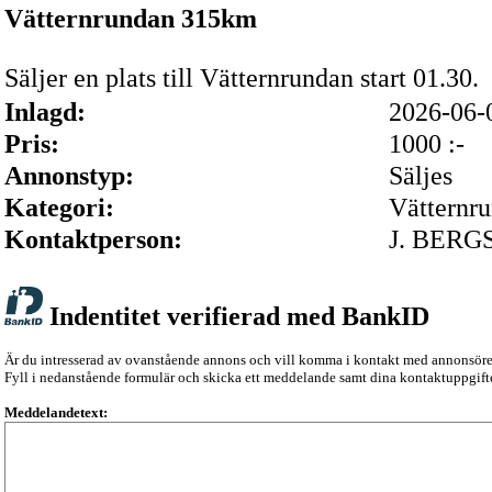
Vätternrundan 315km
Säljer en plats till Vätternrundan start 01.30.
Inlagd:
2026-06
Pris:
1000 :-
Annonstyp:
Säljes
Kategori:
Vätternr
Kontaktperson:
J. BER
Indentitet verifierad med BankID
Är du intresserad av ovanstående annons och vill komma i kontakt med annonsör
Fyll i nedanstående formulär och skicka ett meddelande samt dina kontaktuppgifte
Meddelandetext: