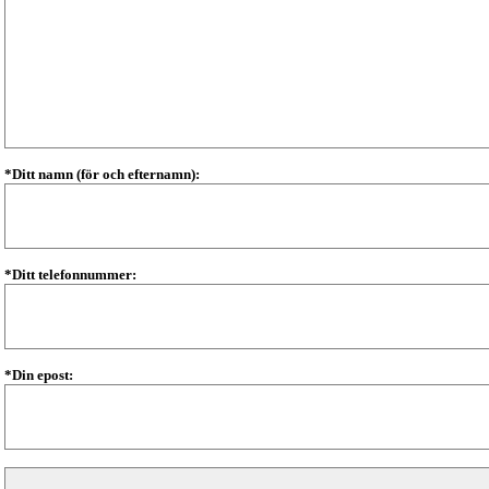
*Ditt namn (för och efternamn):
*Ditt telefonnummer:
*Din epost: