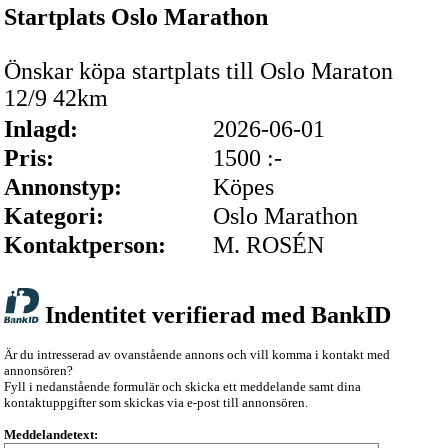
Startplats Oslo Marathon
Önskar köpa startplats till Oslo Maraton
12/9 42km
Inlagd:
2026-06-01
Pris:
1500 :-
Annonstyp:
Köpes
Kategori:
Oslo Marathon
Kontaktperson:
M. ROSÉN
Indentitet verifierad med BankID
Är du intresserad av ovanstående annons och vill komma i kontakt med
annonsören?
Fyll i nedanstående formulär och skicka ett meddelande samt dina
kontaktuppgifter som skickas via e-post till annonsören.
Meddelandetext: