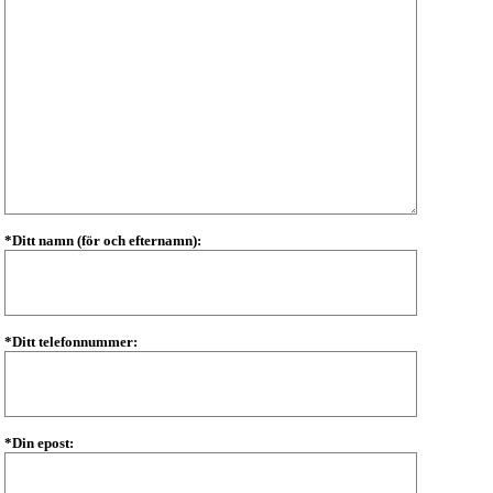
*Ditt namn (för och efternamn):
*Ditt telefonnummer:
*Din epost: