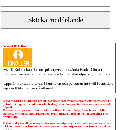
Använd ID-kollen!
Via
ID-Kollen
kan du som privatperson använda BankID för att
verifiera personen du gör affärer med är den den utger sig för att vara.
Uppstår tveksamheter om identiteten och personen inte vill identifiera
sig via
ID-Kollen
, avstå affären!
OBS! Tyvärr finns det från och till bedragare som främst försöker sälja startplatser till
potentiella köpare. För att undvika bedragare vid köp av startplats kontrollera alltid
följande:
Kontrollera att personen finns med i startlistan för resp. lopp, finns ingen publik
startlista kontrollera med arrangören. Kontrollera om möjligt kontaktuppgifter med
arrangören.
Försäkra dig om att personen är den som hen utger sig för att vara, kontrollera att tex
telefonnumret är registrerat på samma person som startplatsen är registrerad på via tex
hitta.se