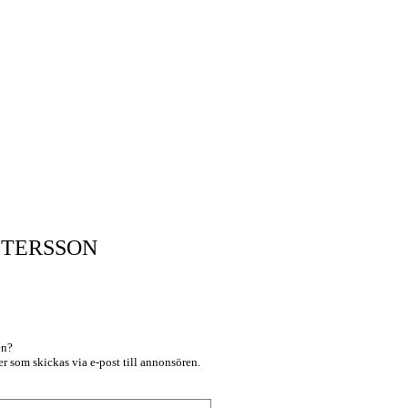
ETERSSON
en?
r som skickas via e-post till annonsören.