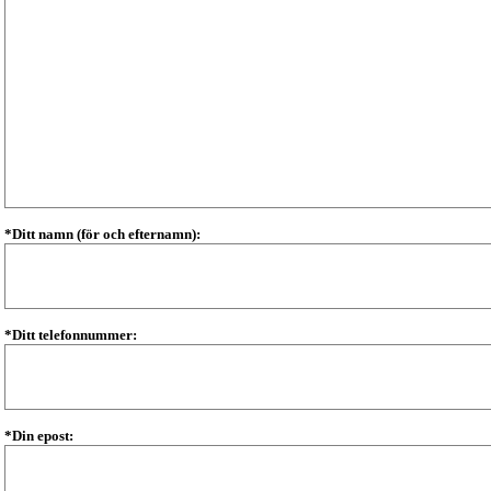
*Ditt namn (för och efternamn):
*Ditt telefonnummer:
*Din epost: