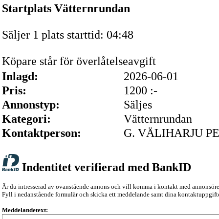
Startplats Vätternrundan
Säljer 1 plats starttid: 04:48
Köpare står för överlåtelseavgift
Inlagd:
2026-06-01
Pris:
1200 :-
Annonstyp:
Säljes
Kategori:
Vätternrundan
Kontaktperson:
G. VÄLIHARJU P
Indentitet verifierad med BankID
Är du intresserad av ovanstående annons och vill komma i kontakt med annonsör
Fyll i nedanstående formulär och skicka ett meddelande samt dina kontaktuppgifte
Meddelandetext: