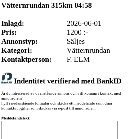
Vätternrundan 315km 04:58
Inlagd:
2026-06-01
Pris:
1200 :-
Annonstyp:
Säljes
Kategori:
Vätternrundan
Kontaktperson:
F. ELM
Indentitet verifierad med BankID
Är du intresserad av ovanstående annons och vill komma i kontakt med
annonsören?
Fyll i nedanstående formulär och skicka ett meddelande samt dina
kontaktuppgifter som skickas via e-post till annonsören.
Meddelandetext: