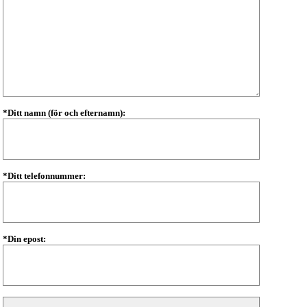
*Ditt namn (för och efternamn):
*Ditt telefonnummer:
*Din epost: