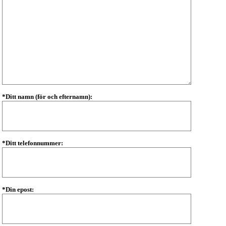
*Ditt namn (för och efternamn):
*Ditt telefonnummer:
*Din epost: