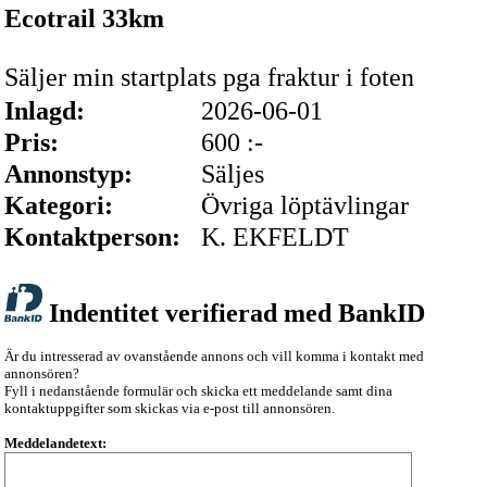
Ecotrail 33km
Säljer min startplats pga fraktur i foten
Inlagd:
2026-06-01
Pris:
600 :-
Annonstyp:
Säljes
Kategori:
Övriga löptävlingar
Kontaktperson:
K. EKFELDT
Indentitet verifierad med BankID
Är du intresserad av ovanstående annons och vill komma i kontakt med
annonsören?
Fyll i nedanstående formulär och skicka ett meddelande samt dina
kontaktuppgifter som skickas via e-post till annonsören.
Meddelandetext: