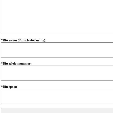
*Ditt namn (för och efternamn):
*Ditt telefonnummer:
*Din epost: