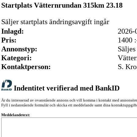
Startplats Vätternrundan 315km 23.18
Säljer startplats ändringsavgift ingår
Inlagd:
2026-
Pris:
1400 :
Annonstyp:
Säljes
Kategori:
Vätte
Kontaktperson:
S. Kr
Indentitet verifierad med BankID
Är du intresserad av ovanstående annons och vill komma i kontakt med annonsör
Fyll i nedanstående formulär och skicka ett meddelande samt dina kontaktuppgifte
Meddelandetext: