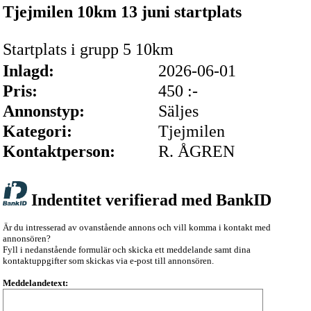
Tjejmilen 10km 13 juni startplats
Startplats i grupp 5 10km
Inlagd:
2026-06-01
Pris:
450 :-
Annonstyp:
Säljes
Kategori:
Tjejmilen
Kontaktperson:
R. ÅGREN
Indentitet verifierad med BankID
Är du intresserad av ovanstående annons och vill komma i kontakt med
annonsören?
Fyll i nedanstående formulär och skicka ett meddelande samt dina
kontaktuppgifter som skickas via e-post till annonsören.
Meddelandetext: