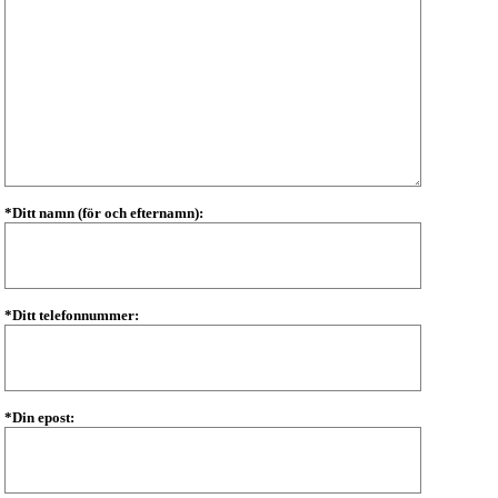
*Ditt namn (för och efternamn):
*Ditt telefonnummer:
*Din epost: