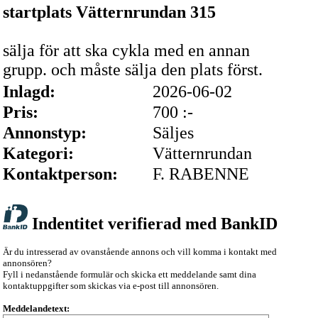
startplats Vätternrundan 315
sälja för att ska cykla med en annan
grupp. och måste sälja den plats först.
Inlagd:
2026-06-02
Pris:
700 :-
Annonstyp:
Säljes
Kategori:
Vätternrundan
Kontaktperson:
F. RABENNE
Indentitet verifierad med BankID
Är du intresserad av ovanstående annons och vill komma i kontakt med
annonsören?
Fyll i nedanstående formulär och skicka ett meddelande samt dina
kontaktuppgifter som skickas via e-post till annonsören.
Meddelandetext: