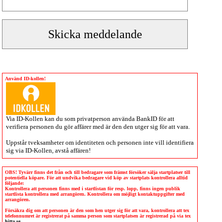
Använd ID-kollen!
Via
ID-Kollen
kan du som privatperson använda BankID för att
verifiera personen du gör affärer med är den den utger sig för att vara.
Uppstår tveksamheter om identiteten och personen inte vill identifiera
sig via
ID-Kollen
, avstå affären!
OBS! Tyvärr finns det från och till bedragare som främst försöker sälja startplatser till
potentiella köpare. För att undvika bedragare vid köp av startplats kontrollera alltid
följande:
Kontrollera att personen finns med i startlistan för resp. lopp, finns ingen publik
startlista kontrollera med arrangören. Kontrollera om möjligt kontaktuppgifter med
arrangören.
Försäkra dig om att personen är den som hen utger sig för att vara, kontrollera att tex
telefonnumret är registrerat på samma person som startplatsen är registrerad på via tex
hitta.se