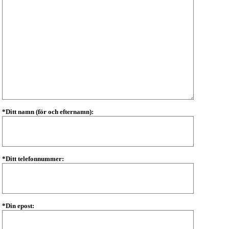
*Ditt namn (för och efternamn):
*Ditt telefonnummer:
*Din epost: