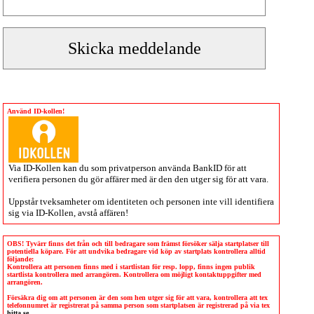
Använd ID-kollen!
Via
ID-Kollen
kan du som privatperson använda BankID för att
verifiera personen du gör affärer med är den den utger sig för att vara.
Uppstår tveksamheter om identiteten och personen inte vill identifiera
sig via
ID-Kollen
, avstå affären!
OBS! Tyvärr finns det från och till bedragare som främst försöker sälja startplatser till
potentiella köpare. För att undvika bedragare vid köp av startplats kontrollera alltid
följande:
Kontrollera att personen finns med i startlistan för resp. lopp, finns ingen publik
startlista kontrollera med arrangören. Kontrollera om möjligt kontaktuppgifter med
arrangören.
Försäkra dig om att personen är den som hen utger sig för att vara, kontrollera att tex
telefonnumret är registrerat på samma person som startplatsen är registrerad på via tex
hitta.se