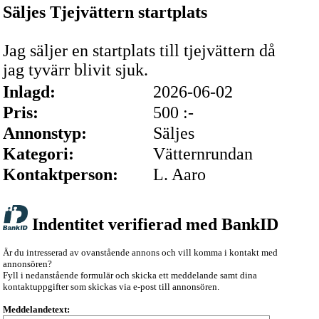
Säljes Tjejvättern startplats
Jag säljer en startplats till tjejvättern då
jag tyvärr blivit sjuk.
Inlagd:
2026-06-02
Pris:
500 :-
Annonstyp:
Säljes
Kategori:
Vätternrundan
Kontaktperson:
L. Aaro
Indentitet verifierad med BankID
Är du intresserad av ovanstående annons och vill komma i kontakt med
annonsören?
Fyll i nedanstående formulär och skicka ett meddelande samt dina
kontaktuppgifter som skickas via e-post till annonsören.
Meddelandetext: