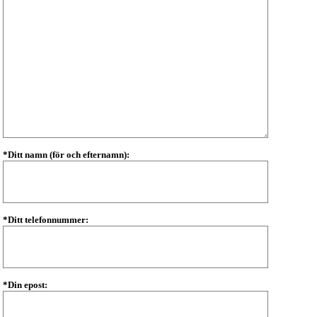
*Ditt namn (för och efternamn):
*Ditt telefonnummer:
*Din epost: