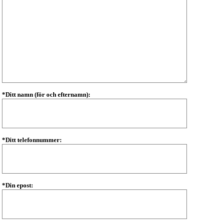
*Ditt namn (för och efternamn):
*Ditt telefonnummer:
*Din epost: