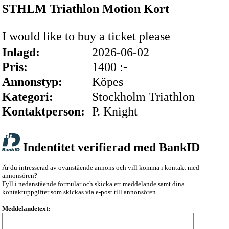
STHLM Triathlon Motion Kort
I would like to buy a ticket please
Inlagd:
2026-06-02
Pris:
1400 :-
Annonstyp:
Köpes
Kategori:
Stockholm Triathlon
Kontaktperson:
P. Knight
Indentitet verifierad med BankID
Är du intresserad av ovanstående annons och vill komma i kontakt med
annonsören?
Fyll i nedanstående formulär och skicka ett meddelande samt dina
kontaktuppgifter som skickas via e-post till annonsören.
Meddelandetext: