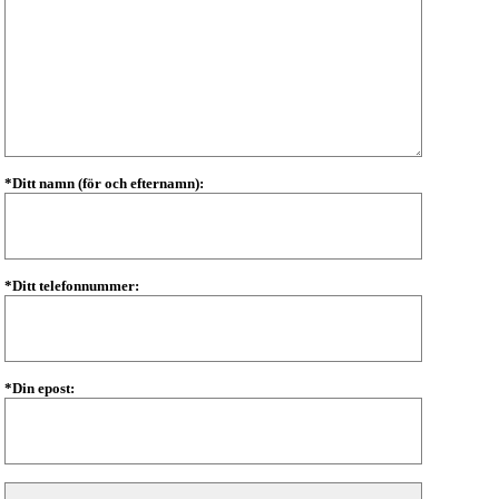
*Ditt namn (för och efternamn):
*Ditt telefonnummer:
*Din epost: