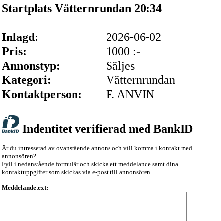
Startplats Vätternrundan 20:34
Inlagd:
2026-06-02
Pris:
1000 :-
Annonstyp:
Säljes
Kategori:
Vätternrundan
Kontaktperson:
F. ANVIN
Indentitet verifierad med BankID
Är du intresserad av ovanstående annons och vill komma i kontakt med
annonsören?
Fyll i nedanstående formulär och skicka ett meddelande samt dina
kontaktuppgifter som skickas via e-post till annonsören.
Meddelandetext: