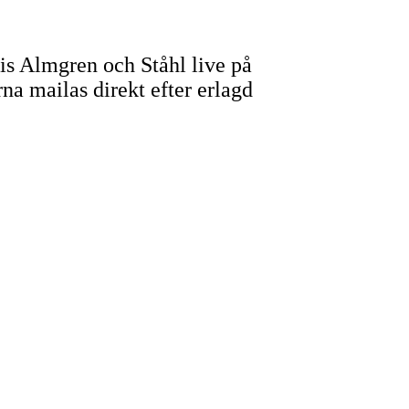
ntis Almgren och Ståhl live på
a mailas direkt efter erlagd