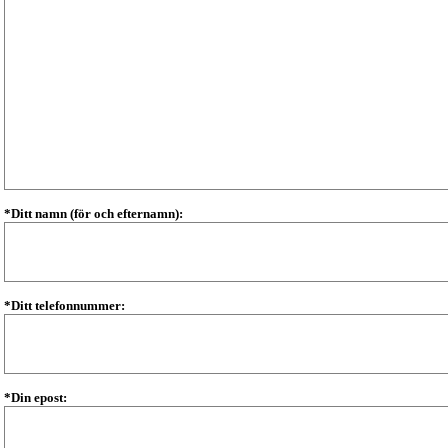
*Ditt namn (för och efternamn):
*Ditt telefonnummer:
*Din epost: