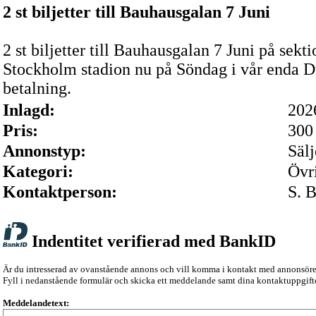
2 st biljetter till Bauhausgalan 7 Juni
2 st biljetter till Bauhausgalan 7 Juni på sek
Stockholm stadion nu på Söndag i vår enda Du
betalning.
Inlagd:
202
Pris:
300 
Annonstyp:
Sälj
Kategori:
Övr
Kontaktperson:
S. 
Indentitet verifierad med BankID
Är du intresserad av ovanstående annons och vill komma i kontakt med annonsör
Fyll i nedanstående formulär och skicka ett meddelande samt dina kontaktuppgifte
Meddelandetext: