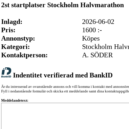
2st startplatser Stockholm Halvmarathon
Inlagd:
2026-06-02
Pris:
1600 :-
Annonstyp:
Köpes
Kategori:
Stockholm Halv
Kontaktperson:
A. SÖDER
Indentitet verifierad med BankID
Är du intresserad av ovanstående annons och vill komma i kontakt med annonsör
Fyll i nedanstående formulär och skicka ett meddelande samt dina kontaktuppgifte
Meddelandetext: