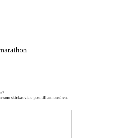
marathon
en?
r som skickas via e-post till annonsören.