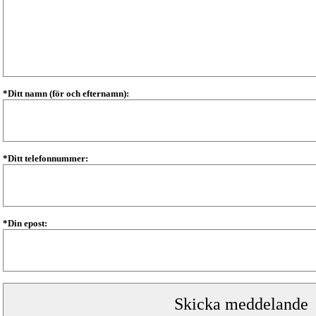
*Ditt namn (för och efternamn):
*Ditt telefonnummer:
*Din epost: