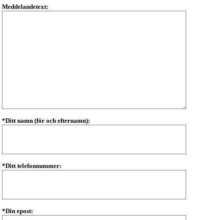
Meddelandetext:
*Ditt namn (för och efternamn):
*Ditt telefonnummer:
*Din epost: