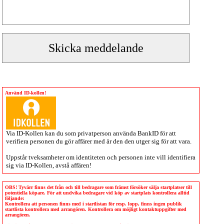
Använd ID-kollen!
Via
ID-Kollen
kan du som privatperson använda BankID för att
verifiera personen du gör affärer med är den den utger sig för att vara.
Uppstår tveksamheter om identiteten och personen inte vill identifiera
sig via
ID-Kollen
, avstå affären!
OBS! Tyvärr finns det från och till bedragare som främst försöker sälja startplatser till
potentiella köpare. För att undvika bedragare vid köp av startplats kontrollera alltid
följande:
Kontrollera att personen finns med i startlistan för resp. lopp, finns ingen publik
startlista kontrollera med arrangören. Kontrollera om möjligt kontaktuppgifter med
arrangören.