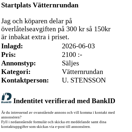
Startplats Vätternrundan
Jag och köparen delar på
överlåtelseavgiften på 300 kr så 150kr
är inbakat extra i priset.
Inlagd:
2026-06-03
Pris:
2100 :-
Annonstyp:
Säljes
Kategori:
Vätternrundan
Kontaktperson:
U. STENSSON
Indentitet verifierad med BankID
Är du intresserad av ovanstående annons och vill komma i kontakt med
annonsören?
Fyll i nedanstående formulär och skicka ett meddelande samt dina
kontaktuppgifter som skickas via e-post till annonsören.