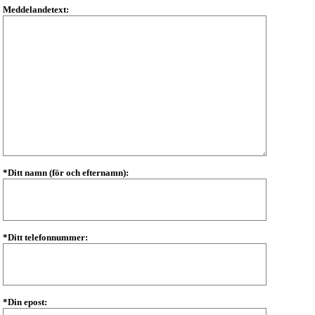
Meddelandetext:
*Ditt namn (för och efternamn):
*Ditt telefonnummer:
*Din epost: