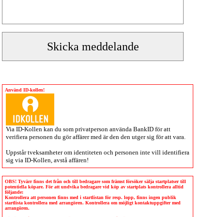
Använd ID-kollen!
Via
ID-Kollen
kan du som privatperson använda BankID för att
verifiera personen du gör affärer med är den den utger sig för att vara.
Uppstår tveksamheter om identiteten och personen inte vill identifiera
sig via
ID-Kollen
, avstå affären!
OBS! Tyvärr finns det från och till bedragare som främst försöker sälja startplatser till
potentiella köpare. För att undvika bedragare vid köp av startplats kontrollera alltid
följande:
Kontrollera att personen finns med i startlistan för resp. lopp, finns ingen publik
startlista kontrollera med arrangören. Kontrollera om möjligt kontaktuppgifter med
arrangören.