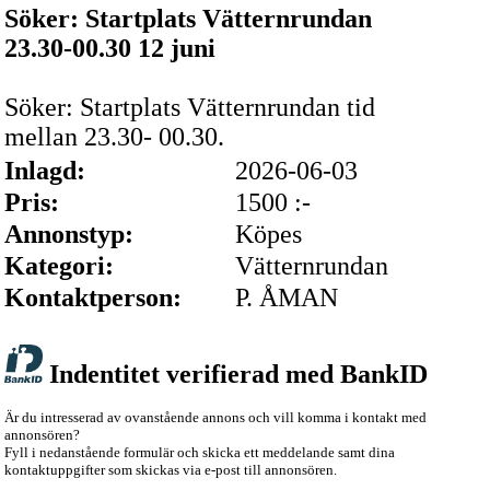
Söker: Startplats Vätternrundan
23.30-00.30 12 juni
Söker: Startplats Vätternrundan tid
mellan 23.30- 00.30.
Inlagd:
2026-06-03
Pris:
1500 :-
Annonstyp:
Köpes
Kategori:
Vätternrundan
Kontaktperson:
P. ÅMAN
Indentitet verifierad med BankID
Är du intresserad av ovanstående annons och vill komma i kontakt med
annonsören?
Fyll i nedanstående formulär och skicka ett meddelande samt dina
kontaktuppgifter som skickas via e-post till annonsören.