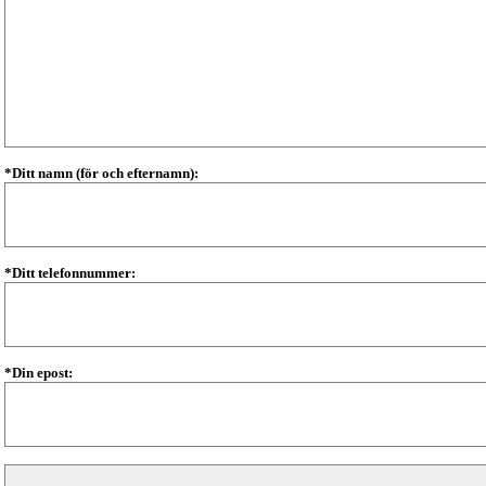
*Ditt namn (för och efternamn):
*Ditt telefonnummer:
*Din epost: