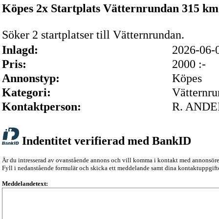
Köpes 2x Startplats Vätternrundan 315 km
Söker 2 startplatser till Vätternrundan.
Inlagd:
2026-06
Pris:
2000 :-
Annonstyp:
Köpes
Kategori:
Vätternr
Kontaktperson:
R. AND
Indentitet verifierad med BankID
Är du intresserad av ovanstående annons och vill komma i kontakt med annonsör
Fyll i nedanstående formulär och skicka ett meddelande samt dina kontaktuppgifte
Meddelandetext: