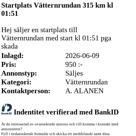
Startplats Vätternrundan 315 km kl
01:51
Hej säljer en startplats till
Vätternrundan med start kl 01:51 pga
skada
Inlagd:
2026-06-09
Pris:
950 :-
Annonstyp:
Säljes
Kategori:
Vätternrundan
Kontaktperson:
A. ALANEN
Indentitet verifierad med BankID
Är du intresserad av ovanstående annons och vill komma i kontakt med
annonsören?
Fyll i nedanstående formulär och skicka ett meddelande samt dina