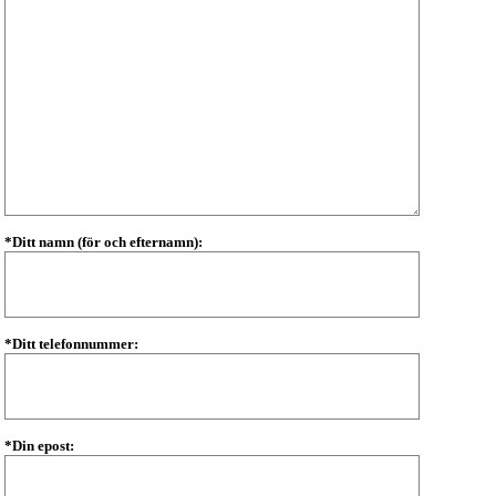
*Ditt namn (för och efternamn):
*Ditt telefonnummer:
*Din epost: