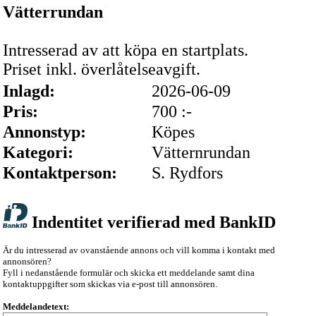
Vätterrundan
Intresserad av att köpa en startplats.
Priset inkl. överlåtelseavgift.
Inlagd:
2026-06-09
Pris:
700 :-
Annonstyp:
Köpes
Kategori:
Vätternrundan
Kontaktperson:
S. Rydfors
Indentitet verifierad med BankID
Är du intresserad av ovanstående annons och vill komma i kontakt med
annonsören?
Fyll i nedanstående formulär och skicka ett meddelande samt dina
kontaktuppgifter som skickas via e-post till annonsören.
Meddelandetext: