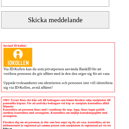
Använd ID-kollen!
Via
ID-Kollen
kan du som privatperson använda BankID för att
verifiera personen du gör affärer med är den den utger sig för att vara.
Uppstår tveksamheter om identiteten och personen inte vill identifiera
sig via
ID-Kollen
, avstå affären!
OBS! Tyvärr finns det från och till bedragare som främst försöker sälja startplatser till
potentiella köpare. För att undvika bedragare vid köp av startplats kontrollera alltid
följande:
Kontrollera att personen finns med i startlistan för resp. lopp, finns ingen publik
startlista kontrollera med arrangören. Kontrollera om möjligt kontaktuppgifter med
arrangören.
Försäkra dig om att personen är den som hen utger sig för att vara, kontrollera att tex
telefonnumret är registrerat på samma person som startplatsen är registrerad på via tex
hitta.se