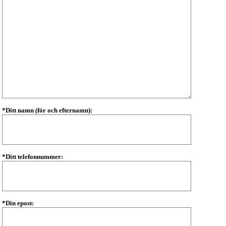
*Ditt namn (för och efternamn):
*Ditt telefonnummer:
*Din epost: