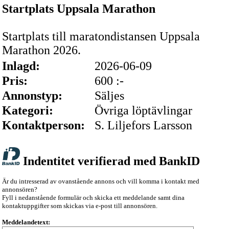
Startplats Uppsala Marathon
Startplats till maratondistansen Uppsala
Marathon 2026.
Inlagd:
2026-06-09
Pris:
600 :-
Annonstyp:
Säljes
Kategori:
Övriga löptävlingar
Kontaktperson:
S. Liljefors Larsson
Indentitet verifierad med BankID
Är du intresserad av ovanstående annons och vill komma i kontakt med
annonsören?
Fyll i nedanstående formulär och skicka ett meddelande samt dina
kontaktuppgifter som skickas via e-post till annonsören.
Meddelandetext: