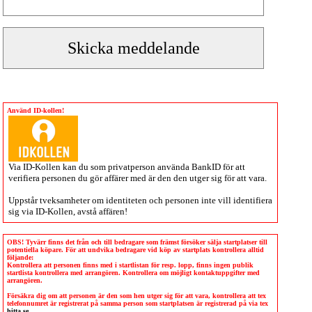
Använd ID-kollen!
Via
ID-Kollen
kan du som privatperson använda BankID för att
verifiera personen du gör affärer med är den den utger sig för att vara.
Uppstår tveksamheter om identiteten och personen inte vill identifiera
sig via
ID-Kollen
, avstå affären!
OBS! Tyvärr finns det från och till bedragare som främst försöker sälja startplatser till
potentiella köpare. För att undvika bedragare vid köp av startplats kontrollera alltid
följande:
Kontrollera att personen finns med i startlistan för resp. lopp, finns ingen publik
startlista kontrollera med arrangören. Kontrollera om möjligt kontaktuppgifter med
arrangören.
Försäkra dig om att personen är den som hen utger sig för att vara, kontrollera att tex
telefonnumret är registrerat på samma person som startplatsen är registrerad på via tex
hitta.se