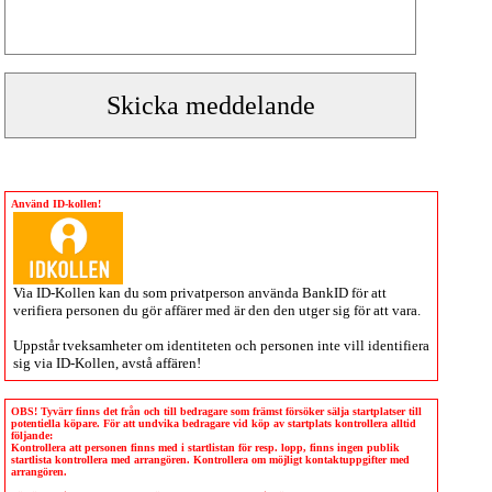
Använd ID-kollen!
Via
ID-Kollen
kan du som privatperson använda BankID för att
verifiera personen du gör affärer med är den den utger sig för att vara.
Uppstår tveksamheter om identiteten och personen inte vill identifiera
sig via
ID-Kollen
, avstå affären!
OBS! Tyvärr finns det från och till bedragare som främst försöker sälja startplatser till
potentiella köpare. För att undvika bedragare vid köp av startplats kontrollera alltid
följande:
Kontrollera att personen finns med i startlistan för resp. lopp, finns ingen publik
startlista kontrollera med arrangören. Kontrollera om möjligt kontaktuppgifter med
arrangören.