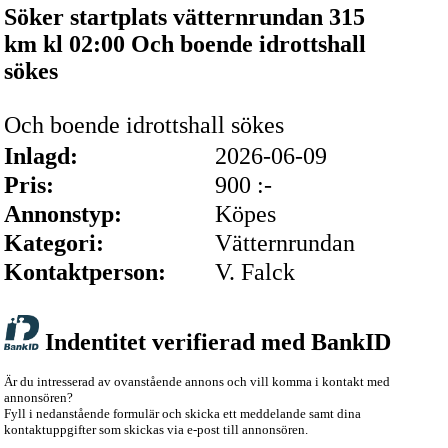
Söker startplats vätternrundan 315
km kl 02:00 Och boende idrottshall
sökes
Och boende idrottshall sökes
Inlagd:
2026-06-09
Pris:
900 :-
Annonstyp:
Köpes
Kategori:
Vätternrundan
Kontaktperson:
V. Falck
Indentitet verifierad med BankID
Är du intresserad av ovanstående annons och vill komma i kontakt med
annonsören?
Fyll i nedanstående formulär och skicka ett meddelande samt dina
kontaktuppgifter som skickas via e-post till annonsören.