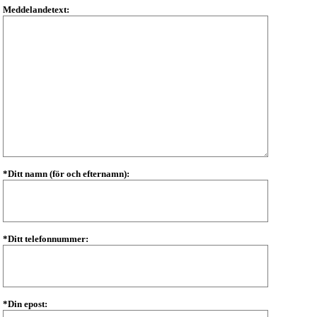
Meddelandetext:
*Ditt namn (för och efternamn):
*Ditt telefonnummer:
*Din epost: