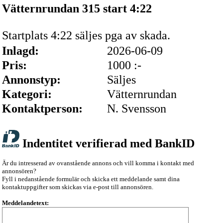
Vätternrundan 315 start 4:22
Startplats 4:22 säljes pga av skada.
Inlagd:
2026-06-09
Pris:
1000 :-
Annonstyp:
Säljes
Kategori:
Vätternrundan
Kontaktperson:
N. Svensson
Indentitet verifierad med BankID
Är du intresserad av ovanstående annons och vill komma i kontakt med
annonsören?
Fyll i nedanstående formulär och skicka ett meddelande samt dina
kontaktuppgifter som skickas via e-post till annonsören.
Meddelandetext: