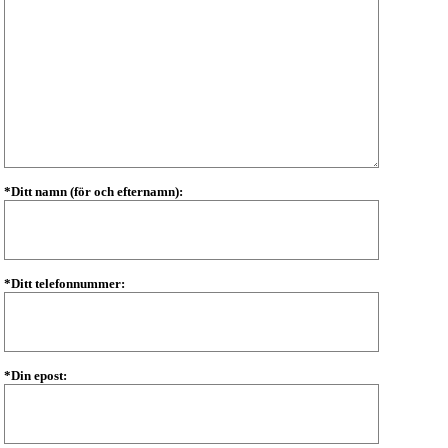
*Ditt namn (för och efternamn):
*Ditt telefonnummer:
*Din epost: