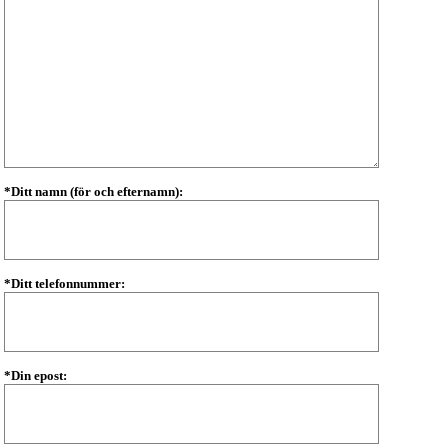
*Ditt namn (för och efternamn):
*Ditt telefonnummer:
*Din epost: