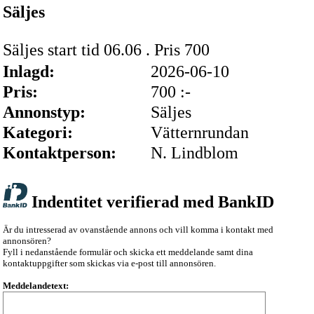
Säljes
Säljes start tid 06.06 . Pris 700
Inlagd:
2026-06-10
Pris:
700 :-
Annonstyp:
Säljes
Kategori:
Vätternrundan
Kontaktperson:
N. Lindblom
Indentitet verifierad med BankID
Är du intresserad av ovanstående annons och vill komma i kontakt med
annonsören?
Fyll i nedanstående formulär och skicka ett meddelande samt dina
kontaktuppgifter som skickas via e-post till annonsören.
Meddelandetext: