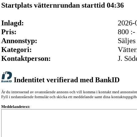
Startplats vätternrundan starttid 04:36
Inlagd:
2026-
Pris:
800 :-
Annonstyp:
Säljes
Kategori:
Vätte
Kontaktperson:
J. Söd
Indentitet verifierad med BankID
Är du intresserad av ovanstående annons och vill komma i kontakt med annonsör
Fyll i nedanstående formulär och skicka ett meddelande samt dina kontaktuppgifte
Meddelandetext: