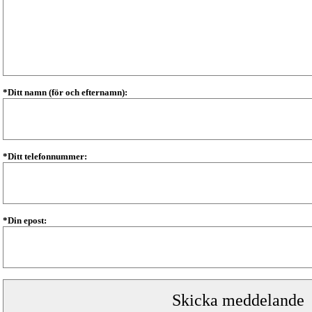
*Ditt namn (för och efternamn):
*Ditt telefonnummer:
*Din epost: