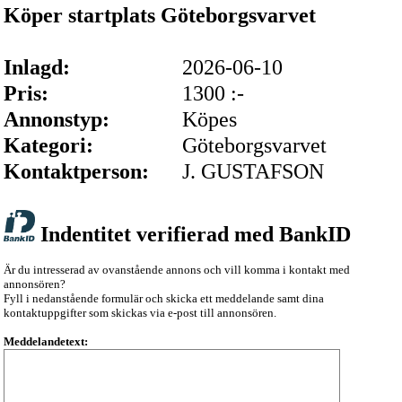
Köper startplats Göteborgsvarvet
Inlagd:
2026-06-10
Pris:
1300 :-
Annonstyp:
Köpes
Kategori:
Göteborgsvarvet
Kontaktperson:
J. GUSTAFSON
Indentitet verifierad med BankID
Är du intresserad av ovanstående annons och vill komma i kontakt med
annonsören?
Fyll i nedanstående formulär och skicka ett meddelande samt dina
kontaktuppgifter som skickas via e-post till annonsören.
Meddelandetext: