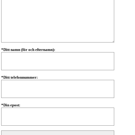
*Ditt namn (för och efternamn):
*Ditt telefonnummer:
*Din epost: