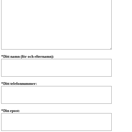
*Ditt namn (för och efternamn):
*Ditt telefonnummer:
*Din epost: