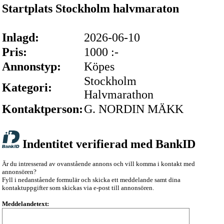
Startplats Stockholm halvmaraton
Inlagd:
2026-06-10
Pris:
1000 :-
Annonstyp:
Köpes
Stockholm
Kategori:
Halvmarathon
Kontaktperson:
G. NORDIN MÄKK
Indentitet verifierad med BankID
Är du intresserad av ovanstående annons och vill komma i kontakt med
annonsören?
Fyll i nedanstående formulär och skicka ett meddelande samt dina
kontaktuppgifter som skickas via e-post till annonsören.
Meddelandetext: