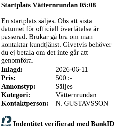
Startplats Vätternrundan 05:08
En startplats säljes. Obs att sista
datumet för officiell överlåtelse är
passerad. Brukar gå bra om man
kontaktar kundtjänst. Givetvis behöver
du ej betala om det inte går att
genomföra.
Inlagd:
2026-06-11
Pris:
500 :-
Annonstyp:
Säljes
Kategori:
Vätternrundan
Kontaktperson:
N. GUSTAVSSON
Indentitet verifierad med BankID