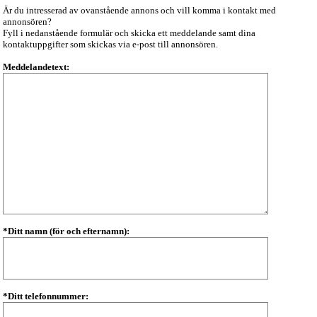
Är du intresserad av ovanstående annons och vill komma i kontakt med
annonsören?
Fyll i nedanstående formulär och skicka ett meddelande samt dina
kontaktuppgifter som skickas via e-post till annonsören.
Meddelandetext:
*Ditt namn (för och efternamn):
*Ditt telefonnummer: