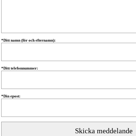
*Ditt namn (för och efternamn):
*Ditt telefonnummer:
*Din epost: