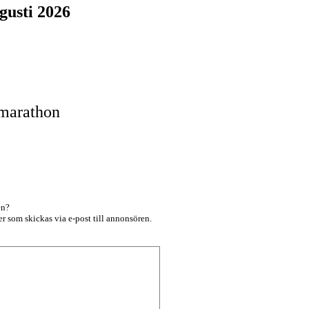
gusti 2026
marathon
en?
r som skickas via e-post till annonsören.