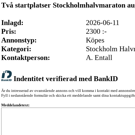
Två startplatser Stockholmhalvmaraton au
Inlagd:
2026-06-11
Pris:
2300 :-
Annonstyp:
Köpes
Kategori:
Stockholm Halv
Kontaktperson:
A. Entall
Indentitet verifierad med BankID
Är du intresserad av ovanstående annons och vill komma i kontakt med annonsör
Fyll i nedanstående formulär och skicka ett meddelande samt dina kontaktuppgifte
Meddelandetext: