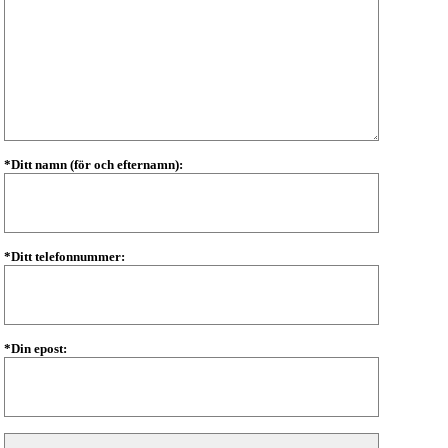
*Ditt namn (för och efternamn):
*Ditt telefonnummer:
*Din epost: