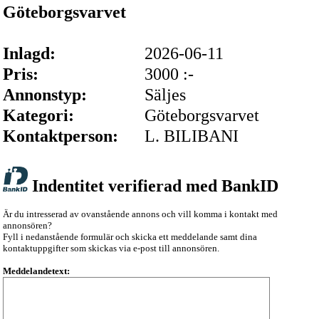
Göteborgsvarvet
Inlagd:
2026-06-11
Pris:
3000 :-
Annonstyp:
Säljes
Kategori:
Göteborgsvarvet
Kontaktperson:
L. BILIBANI
Indentitet verifierad med BankID
Är du intresserad av ovanstående annons och vill komma i kontakt med
annonsören?
Fyll i nedanstående formulär och skicka ett meddelande samt dina
kontaktuppgifter som skickas via e-post till annonsören.
Meddelandetext: