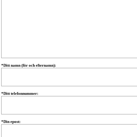
*Ditt namn (för och efternamn):
*Ditt telefonnummer:
*Din epost: