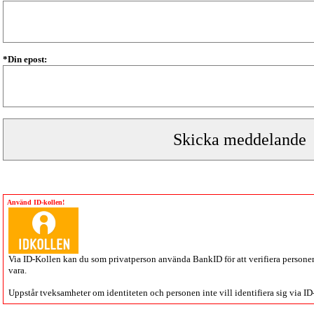
*Din epost:
Använd ID-kollen!
Via
ID-Kollen
kan du som privatperson använda BankID för att verifiera personen 
vara.
Uppstår tveksamheter om identiteten och personen inte vill identifiera sig via
ID