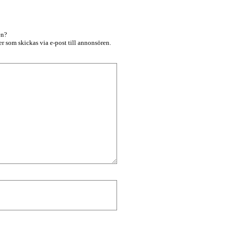
en?
r som skickas via e-post till annonsören.