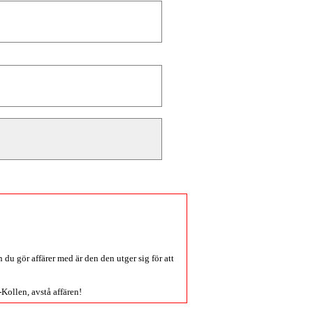
du gör affärer med är den den utger sig för att
-Kollen
, avstå affären!