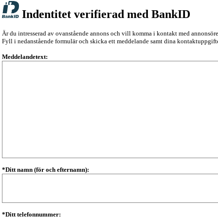
Indentitet verifierad med BankID
Är du intresserad av ovanstående annons och vill komma i kontakt med annonsör
Fyll i nedanstående formulär och skicka ett meddelande samt dina kontaktuppgifte
Meddelandetext:
*Ditt namn (för och efternamn):
*Ditt telefonnummer: