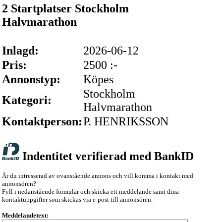
2 Startplatser Stockholm
Halvmarathon
Inlagd:
2026-06-12
Pris:
2500 :-
Annonstyp:
Köpes
Stockholm
Kategori:
Halvmarathon
Kontaktperson:
P. HENRIKSSON
Indentitet verifierad med BankID
Är du intresserad av ovanstående annons och vill komma i kontakt med
annonsören?
Fyll i nedanstående formulär och skicka ett meddelande samt dina
kontaktuppgifter som skickas via e-post till annonsören.
Meddelandetext: