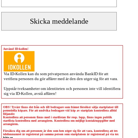
Använd ID-kollen!
Via
ID-Kollen
kan du som privatperson använda BankID för att
verifiera personen du gör affärer med är den den utger sig för att vara.
Uppstår tveksamheter om identiteten och personen inte vill identifiera
sig via
ID-Kollen
, avstå affären!
OBS! Tyvärr finns det från och till bedragare som främst försöker sälja startplatser till
potentiella köpare. För att undvika bedragare vid köp av startplats kontrollera alltid
följande:
Kontrollera att personen finns med i startlistan för resp. lopp, finns ingen publik
startlista kontrollera med arrangören. Kontrollera om möjligt kontaktuppgifter med
arrangören.
Försäkra dig om att personen är den som hen utger sig för att vara, kontrollera att tex
telefonnumret är registrerat på samma person som startplatsen är registrerad på via tex
hitta.se