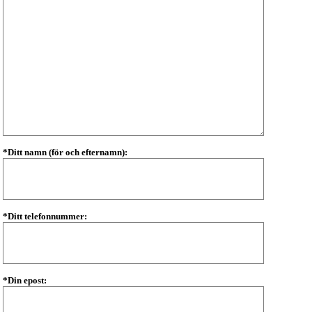
*Ditt namn (för och efternamn):
*Ditt telefonnummer:
*Din epost: