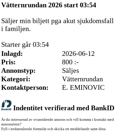
Vätternrundan 2026 start 03:54
Säljer min biljett pga akut sjukdomsfall
i familjen.
Starter går 03:54
Inlagd:
2026-06-12
Pris:
800 :-
Annonstyp:
Säljes
Kategori:
Vätternrundan
Kontaktperson:
E. EMINOVIC
Indentitet verifierad med BankID
Är du intresserad av ovanstående annons och vill komma i kontakt med
annonsören?
Fyll i nedanstående formulär och skicka ett meddelande samt dina