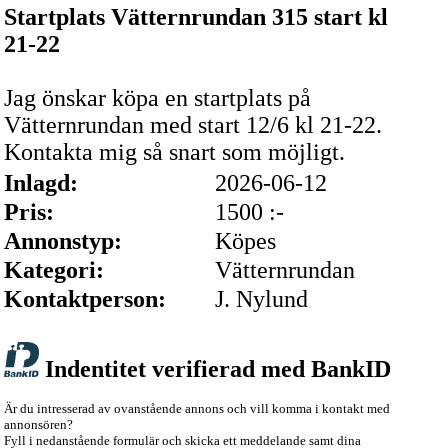
Startplats Vätternrundan 315 start kl
21-22
Jag önskar köpa en startplats på
Vätternrundan med start 12/6 kl 21-22.
Kontakta mig så snart som möjligt.
Inlagd:
2026-06-12
Pris:
1500 :-
Annonstyp:
Köpes
Kategori:
Vätternrundan
Kontaktperson:
J. Nylund
Indentitet verifierad med BankID
Är du intresserad av ovanstående annons och vill komma i kontakt med
annonsören?
Fyll i nedanstående formulär och skicka ett meddelande samt dina