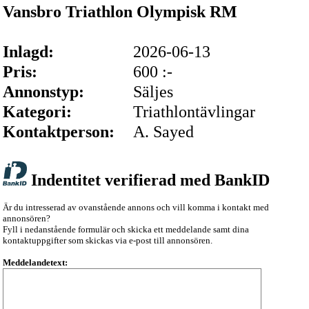
Vansbro Triathlon Olympisk RM
Inlagd:
2026-06-13
Pris:
600 :-
Annonstyp:
Säljes
Kategori:
Triathlontävlingar
Kontaktperson:
A. Sayed
Indentitet verifierad med BankID
Är du intresserad av ovanstående annons och vill komma i kontakt med
annonsören?
Fyll i nedanstående formulär och skicka ett meddelande samt dina
kontaktuppgifter som skickas via e-post till annonsören.
Meddelandetext: