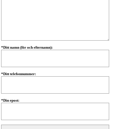
*Ditt namn (för och efternamn):
*Ditt telefonnummer:
*Din epost: