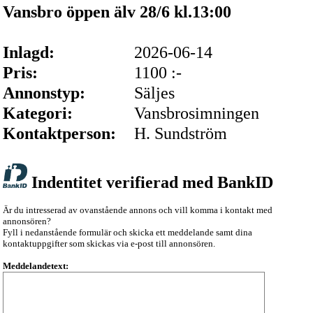
Vansbro öppen älv 28/6 kl.13:00
Inlagd:
2026-06-14
Pris:
1100 :-
Annonstyp:
Säljes
Kategori:
Vansbrosimningen
Kontaktperson:
H. Sundström
Indentitet verifierad med BankID
Är du intresserad av ovanstående annons och vill komma i kontakt med
annonsören?
Fyll i nedanstående formulär och skicka ett meddelande samt dina
kontaktuppgifter som skickas via e-post till annonsören.
Meddelandetext: