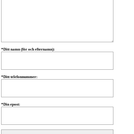
*Ditt namn (för och efternamn):
*Ditt telefonnummer:
*Din epost: